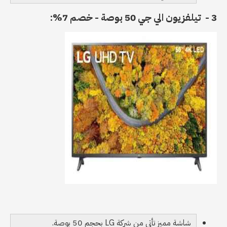
3 - تيلفزيون الي جي 50 بوصة - خصم 7%:
شاشة مميز تأتي من شركة LG بحجم 50 بوصة.