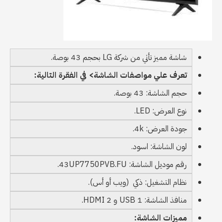
شاشة مميز تأتي من شركة LG بحجم 43 بوصة.
تعرف علي مواصفات الشاشة> في الفقرة التالية:
حجم الشاشة: 43 بوصة.
نوع العرض: LED.
جودة العرض: 4k.
لون الشاشة: اسود.
رقم موديل الشاشة: 43UP7750PVB.FU.
نظام التشغيل: ذكي (ويب أو أس).
منافذ الشاشة: 1 USB و 2 HDMI.
مميزات الشاشة: