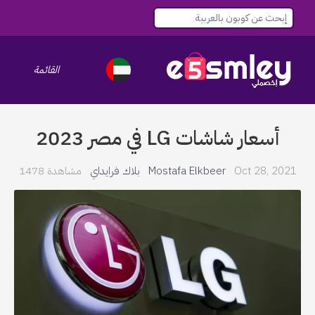
القائمة
le navigation
أسعار شاشات LG في مصر 2023
Oct 28, 2021
Mostafa Elkbeer
بلاك فرايداي
مشاهدة 1478