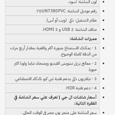
لون الشاشة: اسود.
رقم موديل الشاشة: 70UN7380PVC.
نظام التشغيل: ذكي (ويب أو أس).
منافذ الشاشة: 2 USB و 3 HDMI.
مميزات الشاشة:
1 - يمكنك الاستمتاع بصورة اكثر واقعية بمقدار أربع مرات
من الدقة كاملة الوضوح.
2 - معالج يزيل تشويش الفيديو ويمنحك تباينا ولونا اكثر
حيويا.
3 - تيلفزيون ذكي يدعم تقنية ثين كيو بالذكاء الاصطناعي.
4 - دعم تقنية HDR.
أسعار شاشات ال جي | تعرف علي سعر الشاشة في
الفقرة التالية:
سعر الشاشة علي متجر نون مصر في الوقت الحالي :