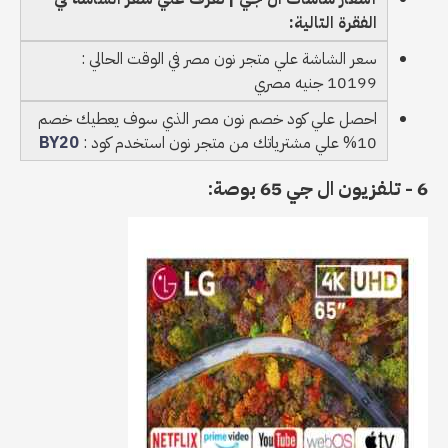
الفقرة التالية:
سعر الشاشة علي متجر نون مصر في الوقت الحالي :
10199 جنيه مصري
احصل علي كود خصم نون مصر الذي سوف يعطيك خصم
10% علي مشترياتك من متجر نون استخدم كود :
BY20
6 - تلفزيون ال جي 65 بوصة: