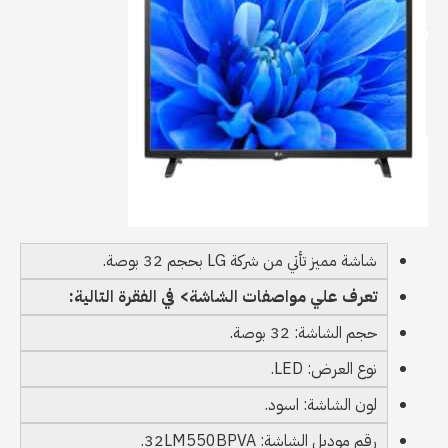
شاشة مميز تأتي من شركة LG بحجم 32 بوصة.
تعرف علي مواصفات الشاشة> في الفقرة التالية:
حجم الشاشة: 32 بوصة.
نوع العرض: LED.
لون الشاشة: اسود.
رقم موديل الشاشة: 32LM550BPVA.