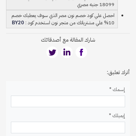
18099 جنيه مصري
احصل علي كود خصم نون مصر الذي سوف يعطيك خصم
10% علي مشترياتك من متجر نون استخدم كود :
BY20
شارك المقالة مع أصدقائك
أترك تعليق:
إسمك *
إيميلك *