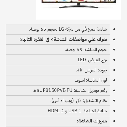
شاشة مميز تأتي من شركة LG بحجم 65 بوصة.
تعرف علي مواصفات الشاشة> في الفقرة التالية:
حجم الشاشة: 65 بوصة.
نوع العرض: LED.
جودة العرض: 4k.
لون الشاشة: اسود.
رقم موديل الشاشة: 65UP8150PVB.FU.
نظام التشغيل: ذكي (ويب أو أس).
منافذ الشاشة: 1 USB و 2 HDMI.
مميزات الشاشة: