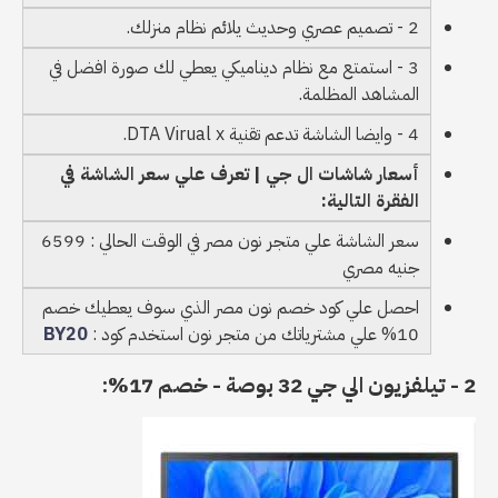
2 - تصميم عصري وحديث يلائم نظام منزلك.
3 - استمتع مع نظام ديناميكي يعطي لك صورة افضل في
المشاهد المظلمة.
4 - وايضا الشاشة تدعم تقنية DTA Virual x.
أسعار شاشات ال جي | تعرف علي سعر الشاشة في
الفقرة التالية:
سعر الشاشة علي متجر نون مصر في الوقت الحالي : 6599
جنيه مصري
احصل علي كود خصم نون مصر الذي سوف يعطيك خصم
10% علي مشترياتك من متجر نون استخدم كود :
BY20
2 - تيلفزيون الي جي 32 بوصة - خصم 17%: