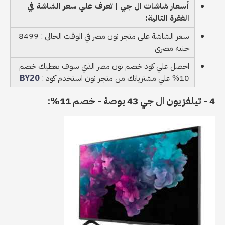
أسعار شاشات ال جي | تعرف علي سعر الشاشة في
الفقرة التالية:
سعر الشاشة علي متجر نون مصر في الوقت الحالي : 8499
جنيه مصري
احصل علي كود خصم نون مصر الذي سوف يعطيك خصم
10% علي مشترياتك من متجر نون استخدم كود :
BY20
4 - تيلفزيون ال جي 43 بوصة - خصم 11%: