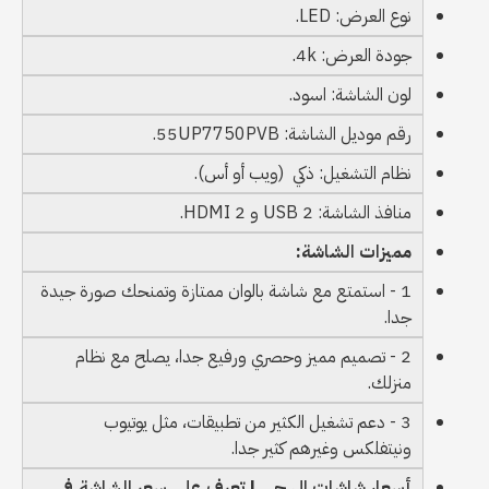
نوع العرض: LED.
جودة العرض: 4k.
لون الشاشة: اسود.
رقم موديل الشاشة: 55UP7750PVB.
نظام التشغيل: ذكي (ويب أو أس).
منافذ الشاشة: 2 USB و 2 HDMI.
مميزات الشاشة:
1 - استمتع مع شاشة بالوان ممتازة وتمنحك صورة جيدة
جدا.
2 - تصميم مميز وحصري ورفيع جدا، يصلح مع نظام
منزلك.
3 - دعم تشغيل الكثير من تطبيقات، مثل يوتيوب
ونيتفلكس وغيرهم كثير جدا.
أسعار شاشات ال جي | تعرف علي سعر الشاشة في