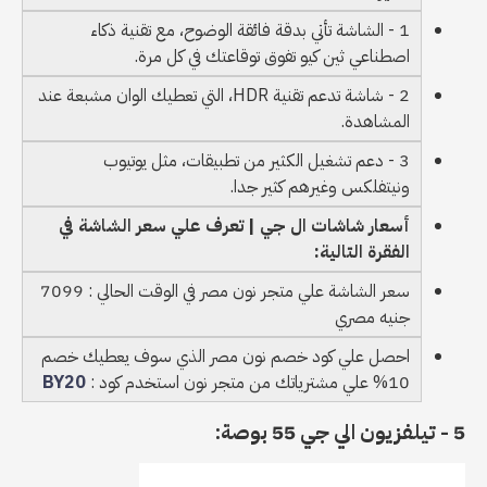
1 - الشاشة تأتي بدقة فائقة الوضوح، مع تقنية ذكاء
اصطناعي ثين كيو تفوق توقاعتك في كل مرة.
2 - شاشة تدعم تقنية HDR، التي تعطيك الوان مشبعة عند
المشاهدة.
3 - دعم تشغيل الكثير من تطبيقات، مثل يوتيوب
ونيتفلكس وغيرهم كثير جدا.
أسعار شاشات ال جي | تعرف علي سعر الشاشة في
الفقرة التالية:
سعر الشاشة علي متجر نون مصر في الوقت الحالي : 7099
جنيه مصري
احصل علي كود خصم نون مصر الذي سوف يعطيك خصم
10% علي مشترياتك من متجر نون استخدم كود :
BY20
5 - تيلفزيون الي جي 55 بوصة: