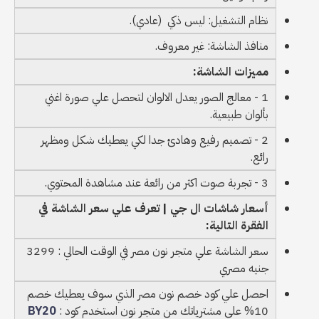
نظام التشغيل: ليس ذكي (عادي).
منافذ الشاشة: غير معروف.
مميزات الشاشة:
1 - معالج الصور يعدل الالوان لتحصل علي صورة اغني
بألوان طبيعية.
2 - تصميم رفيع وهادئ جدا لكي يعطيك شكل ومظهر
رائع.
3 - تجربة صوت اكثر من رائعة عند مشاهدة المحتوي.
أسعار شاشات ال جي | تعرف علي سعر الشاشة في
الفقرة التالية:
سعر الشاشة علي متجر نون مصر في الوقت الحالي : 3299
جنيه مصري
احصل علي كود خصم نون مصر الذي سوف يعطيك خصم
10% علي مشترياتك من متجر نون استخدم كود :
BY20