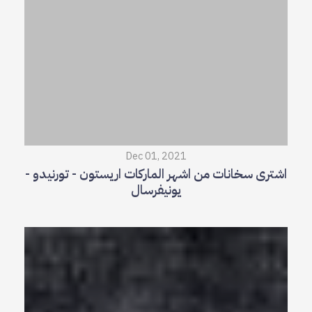
Dec 01, 2021
اشترى سخانات من اشهر الماركات اريستون - تورنيدو -
يونيفرسال