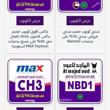
عرض الكوبون
عرض الكوبون
نمشي كوبون خصم نمشي -
ماكس اقوي كوبون خصم
عروض نمشي 90% على
ماكس فاشون 2026 الفعال
منتجات Namshi
حتي 85% على جميع منتجات
MAX Fashion السعودية