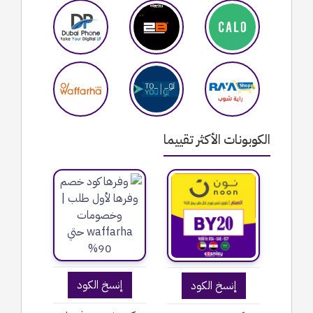
الكوبونات الأكثر تقييما
إنسخ الكود
إنسخ الكود