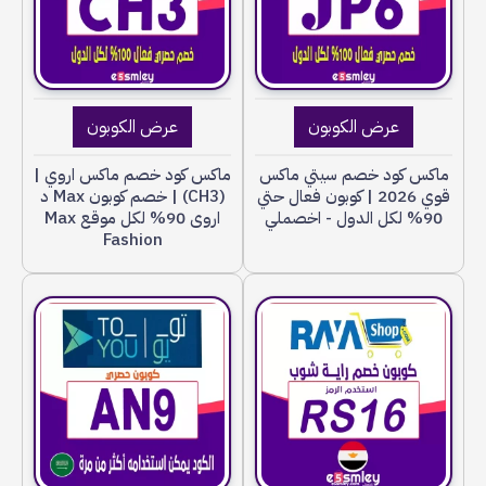
عرض الكوبون
عرض الكوبون
ماكس كود خصم سيتي ماكس
ماكس كود خصم ماكس اروي |
قوي 2026 | كوبون فعال حتي
(CH3) | خصم كوبون Max د
90% لكل الدول - اخصملي
اروى 90% لكل موقع Max
Fashion