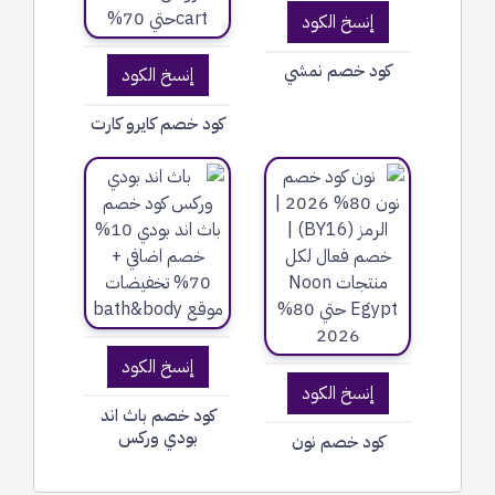
إنسخ الكود
كود خصم نمشي
إنسخ الكود
كود خصم كايرو كارت
إنسخ الكود
إنسخ الكود
كود خصم باث اند
بودي وركس
كود خصم نون