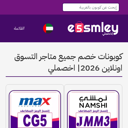
القائمة
le navigation
كوبونات خصم جميع متاجر التسوق
اونلاين 2026| اخصملي