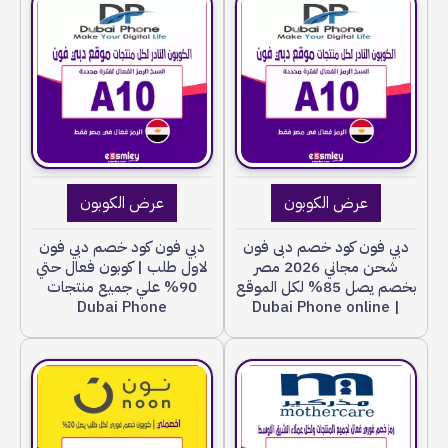
عرض الكوبون
عرض الكوبون
دبي فون كود خصم دبى فون
دبي فون كود خصم دبي فون
شحن مجاني 2026 مصر
لاول طلب | كوبون فعال حتي
بخصم يصل 85% لكل الموقع
90% علي جميع منتجات
Dubai Phone
| Dubai Phone online