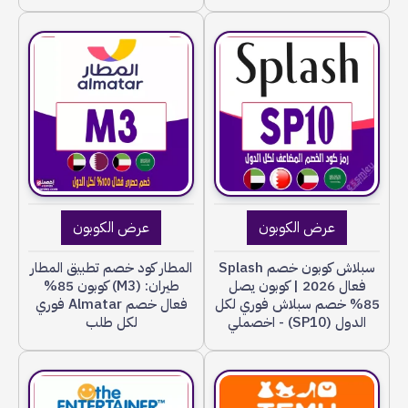
عرض الكوبون
عرض الكوبون
سبلاش كوبون خصم Splash
المطار كود خصم تطبيق المطار
فعال 2026 | كوبون يصل
طيران: (M3) كوبون 85%
85% خصم سبلاش فوري لكل
فعال خصم Almatar فوري
الدول (SP10) - اخصملي
لكل طلب