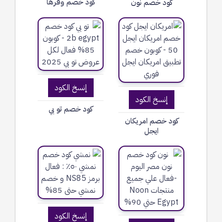
كود خصم وفرها
كود خصم نون
إنسخ الكود
إنسخ الكود
كود خصم تو بي
كود خصم امريكان
ايجل
إنسخ الكود