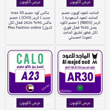
عرض الكوبون
عرض الكوبون
الماجد للعود كوبون خصم
ماكس كود خصم max 50
الماجد للعود السعودية |
جديد | الرمز {CH3} | خصم
الرمز {NBD1} | خصم الكود
ماكس 90% 2026 فعال لكل
يصل 50% فعال فوري
الدول| Max Fashion online
لكل عطور تطبيق الماجد
للعود| اخصملي
عرض الكوبون
عرض الكوبون