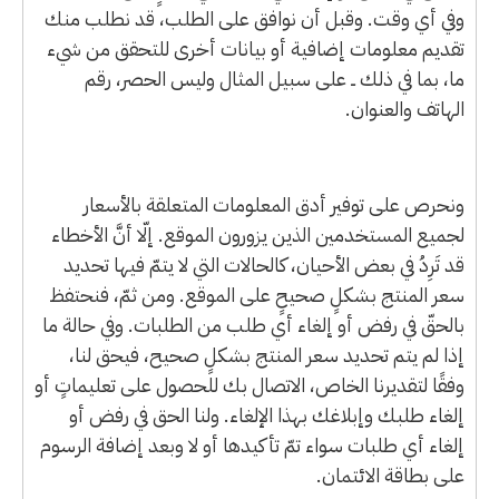
وفي أي وقت. وقبل أن نوافق على الطلب، قد نطلب منك
تقديم معلومات إضافية أو بيانات أخرى للتحقق من شيء
ما، بما في ذلك ــ على سبيل المثال وليس الحصر، رقم
الهاتف والعنوان.
ونحرص على توفير أدق المعلومات المتعلقة بالأسعار
لجميع المستخدمين الذين يزورون الموقع. إلّا أنَّ الأخطاء
قد تَرِدُ في بعض الأحيان، كالحالات التي لا يتمّ فيها تحديد
سعر المنتج بشكلٍ صحيحٍ على الموقع. ومن ثمّ، فنحتفظ
بالحقّ في رفض أو إلغاء أي طلب من الطلبات. وفي حالة ما
إذا لم يتم تحديد سعر المنتج بشكلٍ صحيح، فيحق لنا،
وفقًا لتقديرنا الخاص، الاتصال بك للحصول على تعليماتٍ أو
إلغاء طلبك وإبلاغك بهذا الإلغاء. ولنا الحق في رفض أو
إلغاء أي طلبات سواء تمّ تأكيدها أو لا وبعد إضافة الرسوم
على بطاقة الائتمان.