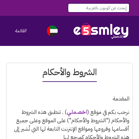
القائمة
le navigation
الشروط والأحكام
المقدمة
نرحب بكم في موقع (
اخصملي
) . تنطبق هذه الشروط
والأحكام ("الشروط والأحكام") على الموقع وعلى جميع
أقسامها وفروعها ومواقع الإنترنت التابعة لها التي تُشير إلى
هذه الشروط والأحكام كمرجعٍ لها