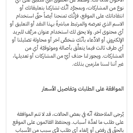
نوع من المشاركات، وبمجرَّد أنَّك تشاركنا بتعليقاتك أو
انتقاداتك على الموقع، فإنَّك تمنحنا أيضاً حقّ استخدام
الاسم الذي تعرضه والمرتبط مباشرةً بهذا النقد أو التعليق أو
أي محتوى آخر. ولا يحق لك استخدام عنوان مزيَّف للبريد
الإلكتروني أو الادِّعاء بأنّك شخصٌ آخر أو محاولة تضليلنا أو
أي طرف ثالث فيما يتعلَّق بأصالة وموثوقيّة أي من
المشاركات. ويجوز لنا حذف أيّ من المشاركات أو تعديلها،
غير أننا لسنا ملزمين بذلك.
الموافقة على الطلبات وتفاصيل الأسعار
يُرجى الملاحظة أنّه في بعض الحالات، قد لا تتم الموافقة
على طلب ما لعدَّة أسباب. ويحتفظ القائمون على الموقع
بالحقّ في رفض أو إلغاء أي طلب لأي سببٍ من الأسباب