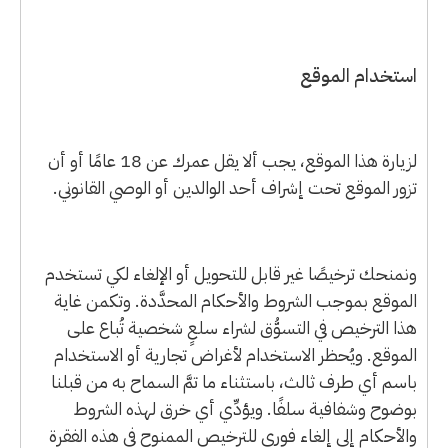
استخدام الموقع
لزيارة هذا الموقع، يجب ألا يقل عمرك عن 18 عامًا أو أن
تزور الموقع تحت إشراف أحد الوالدين أو الوصي القانوني.
ونمنحك ترخيصًا غير قابل للتحويل أو الإلغاء لكي تستخدم
الموقع بموجب الشروط والأحكام المحدَّدة. وتكمن غاية
هذا الترخيص في التسوُّق لشراء سلعٍ شخصية تُباع على
الموقع. ويُحظر الاستخدام لأغراض تجارية أو الاستخدام
باسم أي طرف ثالث، باستثناء ما تمَّ السماح به من قبلنا
بوضوح وشفافية سلفًا. ويؤدِّي أي خرق لهذه الشروط
والأحكام إلى إلغاء فوري للترخيص الممنوح في هذه الفقرة