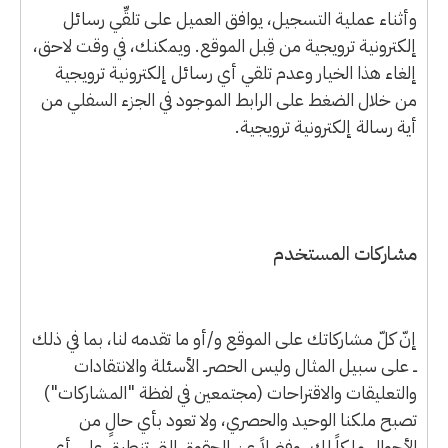
وأثناء عملية التسجيل، يوافق العميل على تلقِّي رسائل
إلكترونية ترويجية من قِبل الموقع. ويمكنك، في وقت لاحق،
إلغاء هذا الخيار وعدم تلقي أي رسائل إلكترونية ترويجية
من خلال الضغط على الرابط الموجود في الجزء السفلي من
أية رسالة إلكترونية ترويجية.
مشاركات المستخدم
إنّ كلّ مشاركاتك على الموقع و/أو ما تقدمه لنا، بما في ذلك
ــ على سبيل المثال وليس الحصرــ الأسئلة والانتقادات
والتعليقات والاقتراحات (مجتمعين في لفظة "المشاركات")
تصبح ملكنا الوحيد والحصري، ولا تعود بأي حالٍ من
الأحوال ملكاً لك. وفضلاً عن الحقوق التي تنطبق على أي