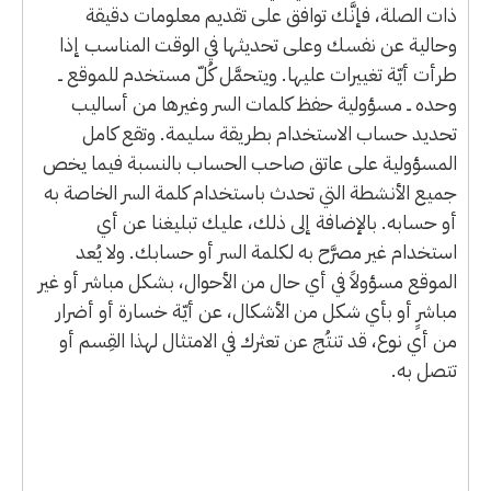
ذات الصلة، فإنَّك توافق على تقديم معلومات دقيقة
وحالية عن نفسك وعلى تحديثها في الوقت المناسب إذا
طرأت أيّة تغييرات عليها. ويتحمَّل كُلّ مستخدم للموقع ــ
وحده ــ مسؤولية حفظ كلمات السر وغيرها من أساليب
تحديد حساب الاستخدام بطريقة سليمة. وتقع كامل
المسؤولية على عاتق صاحب الحساب بالنسبة فيما يخص
جميع الأنشطة التي تحدث باستخدام كلمة السر الخاصة به
أو حسابه. بالإضافة إلى ذلك، عليك تبليغنا عن أي
استخدام غير مصرَّح به لكلمة السر أو حسابك. ولا يُعد
الموقع مسؤولاً في أي حال من الأحوال، بشكل مباشر أو غير
مباشرٍ أو بأي شكل من الأشكال، عن أيّة خسارة أو أضرار
من أي نوع، قد تنتُج عن تعثرك في الامتثال لهذا القِسم أو
تتصل به.