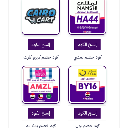
إنسخ الكود
إنسخ الكود
كود خصم نمشي
كود خصم كايرو كارت
إنسخ الكود
إنسخ الكود
كود خصم نون
كود خصم باث اند