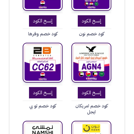
إنسخ الكود
إنسخ الكود
كود خصم نون
كود خصم وفرها
إنسخ الكود
إنسخ الكود
كود خصم امريكان
كود خصم تو بي
ايجل