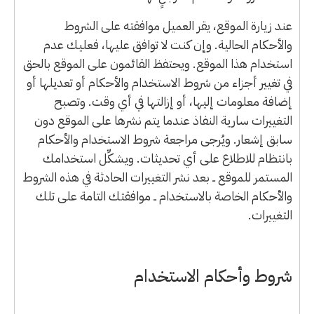
عند زيارة الموقع، يقر العميل موافقته على الشروط
والأحكام الحالية. وإن كنت لا توافق عليها، فعليك عدم
استخدام هذا الموقع. ويحتفظ القائمون على الموقع بالحق
في تغيير أجزاء من شروط الاستخدام والأحكام أو تعديلها أو
إضافة معلومات إليها، أو إزالتها في أي وقت. وتصبح
التغييرات سارية النفاذ عندما يتم نشرها على الموقع دون
سابق إشعار. ويُرجى مراجعة شروط الاستخدام والأحكام
بانتظام للاطلاع على أي تحديثات. ويشكِّل استخدامك
المستمر للموقع ــ بعد نشر التغييرات الحادثة في هذه الشروط
والأحكام الخاصة بالاستخدام ــ موافقتك التامة على تلك
التغييرات.
شروط وأحكام الاستخدام