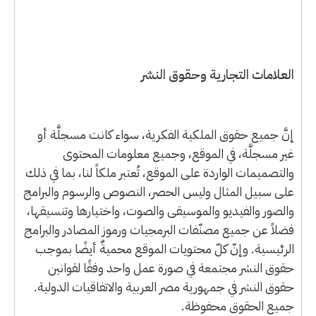
العلامات التجارية وحقوق النشر
إنَّ جميع حقوق الملكية الفكرية، سواء كانت مسجلَّة أو
غير مسجلَّة، في الموقع، وجميع معلومات المحتوى
والتصميمات الواردة على الموقع، تُعتبر ملكاً لنا، بما في ذلك
على سبيل المثال وليس الحصر، النصوص والرسوم والبرامج
والصور والفيديو والموسيقى والصوت، واختيارها وتنسيقها،
فضلاً عن جميع مصنّفات البرمجيات ورموز المصادر والبرامج
الرئيسية. وإنّ كلّ محتويات الموقع محميةٌ أيضًا بموجب
حقوق النشر مجتمعة في صورة عمل واحد وفقًا لقوانين
حقوق النشر في جمهورية مصر العربية والاتفاقيات الدولية.
جميع الحقوق محفوظة.