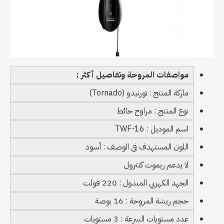
مواصفات المروحة وتفاصيل أكثر :
ماركة المنتج : تورنيدو (Tornado)
نوع المنتج : مراوح حائط
اسم الموديل : TWF-16
اللون المستهدف فى الوصف : أسود
لا يدعم ريموت كنترول
الجهد الكهربي المبذول : 220 فولت
حجم ريشة المروحة : 16 بوصة
عدد مستويات السرعة : 3 مستويات