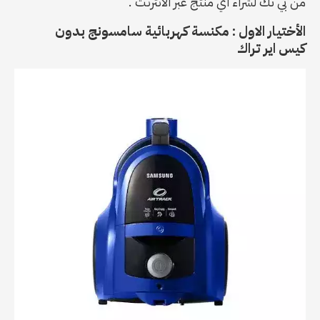
من بي تك لشراء اي منتج عبر الانترنت .
الأختيار الاول : مكنسة كهربائية سامسونج بدون
كيس اير تراك