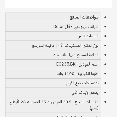
مواصفات المنتج :
البراند : ديلونجي - Delonghi
السعة : 1 لتر
نوع المنتج المستهدف الأن : ماكينة اسبرسو
المادة المسنع منها : بلاستيك
اسم الموديل : EC235.BK
القوة الكهربية : 1100 وات
تدعم اداة صنع الفوم
يدعم الإيقاف الآلي
مقاسات المنتج : 20.5 العرض × 35 العمق × 28 الأرتفاع
(سم)