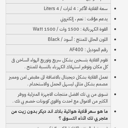
سعة القلاية الأكبر : 4 لترات / 4 Liters
يدعم مؤقت : نعم ، إلكتروني
القوة الكهربائية : 1500 وات / 1500 Watt
اللون الحالي للمنتج : أسود / Black
رقم الموديل : AF400
تقوم القلاية بتسخين بشكل سريع وتوزيع الهواء الساخن فى
كل مكان وتوفير استهلاك الكهرباء بالنسبة للمنتج .
تعمل القلاية بشكل ديجيتال بالاضافة الى مقبض امن ومميز
مصمم بشكل مثالي ليسهل الحمل والاستخدام .
تسوق من بي تك افضل منتجات الاجهزة المنزلية ووفر
الكثير من الاموال مع احدث واقوي كوبونات خصم بي تك .
ما هو سعر قلاية هوائية بلاك اند ديكر بدون زيت من
متجر بي تك اثناء التسوق ؟