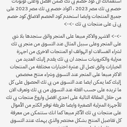
استعمالك الى كود خصم بي تك ضمن افضل واعلى كوبونات
خصم بي تك مصر 2023 ، اكواد خصم بي تك مصر 2023 على
جميع المنتجات وايضا استخدم كود الخصم الاضافي كود خصم
بي تى على منتجات بي تك ->->
->-> الاشهر والاكثر مبيعا على المتجر والتى ستجدها بلا شي
على المتجر وعلى سبيل المثال عند التسوق من متجر بي تك
لشراء الغسالات او الهواتف او المنتجات الاخرى من اجهزة
منزلية والكترونيات ستجد ان بي تك يقدم إليك العديد من
الخيارات والتى تصل الى عشرة اختيارات مختلفة من المنتجات
الاكثر مبيعا على المتجر عند التسوق وشراء منتج مخصص
إليك كما يمكن ايضا عند التسوق من بي تك الحصول على كل
ما تريده على حسب الفئة عند التسوق من بي تك وتعرف الان
من خلال المقالة التالية على احدي افضل واروع منتجات بي تك
للأجهزة المنزلية الصغيرة وايضا طريقة توفير الكثير من الأموال
على منتجات بي تك الأكثر مبيعا كما انك ستتمكن من معرفة
كل تفاصيل المنتج بشكل مختصر والذي يهمك عنتد التسوق