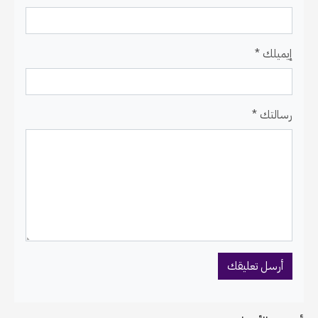
إيميلك *
رسالتك *