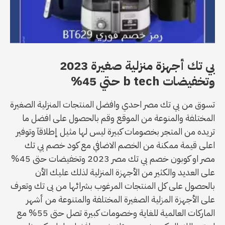
بي تك أجهزة منزلية صغيرة 2023
وتخفيضات b tech حتي 45%
تسوق من بي تك مصر احدي وافضل المنتجات المنزلية الصغيرة
المختلفة والمنوعة من الموقع وقم بالحصول على افضل ما
تريده من المتجر بخصومات كبيرة ليس لها مثيل إطلاقآ وتوفير
اعلى قيمة ممكنة من الخصم الاضافي مع كود خصم بي تك
مصر او كوبون خصم بي تك مصر 2023 وتخفيضات حتى 45%
على العديد والكثير من الأجهزة المنزلية لذلك عليك الأن
بالحصول على كل المنتجات المرغوب بشرائها من بى تك وتعرف
على الأجهزة المزلية الصغيرة المختلفة والمتنوعة من أشهر
الماركات العالمية للغاية وخصومات كبيرة تصل حتى 55% مع