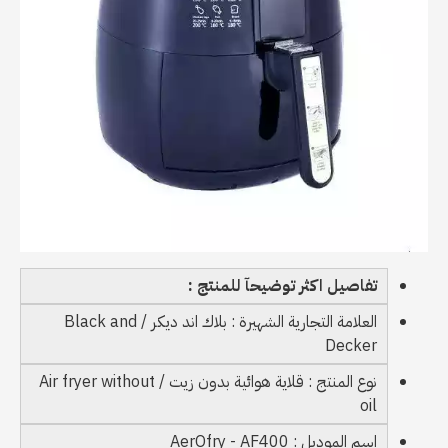
تفاصيل اكثر توضيحآ للمنتج :
العلامة التجارية الشهيرة : بلاك اند ديكر / Black and
Decker
نوع المنتج : قلاية هوائية بدون زيت / Air fryer without
oil
اسم الموديل : AerOfry - AF400