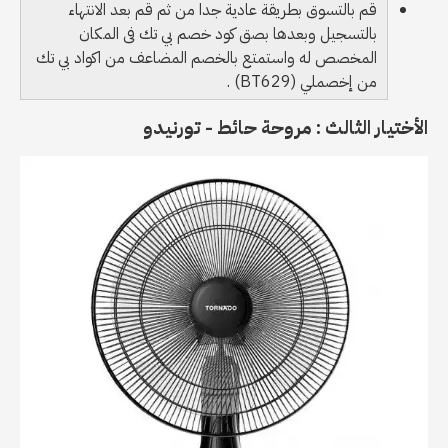
قم بالتسوق بطريقة عادية جدا من ثم قم بعد الانتهاء
بالتسجيل وبعدها بصق كود خصم بي تك فى المكان
المخصص له واستمتع بالخصم المضاعف من اكواد بي تك
من إخصملي (BT629) .
الأختيار الثالث : مروحة حائط - تورنيدو