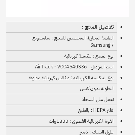
تفاصيل المنتج :
العلامة التجارية المخصص للمنتج : سامسونج
/ Samsung
نوع المنتج : مكنسة كهربائية
اسم الموديل : AirTrack - VCC4540S36
نوع المكنسة الكهربائية : مكانس كهربائية بحاوية
الحاوية بدون كيس
تعمل على السجاد
فلتر HEPA : بالطبع
القوة الكهربائية القصوى : 1800وات
طول السلك : 6متر