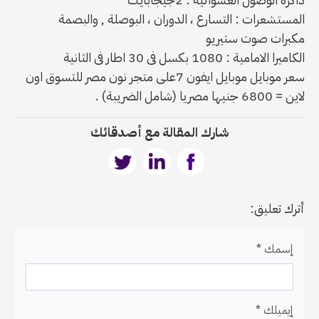
المستشعرات : التسارع ، الدوران ، البوصلة , والبصمة
مكبرات صوت ستيريو
الكاميرا الامامية : 1080 بكسل فى 30 اطار فى الثانية
سعر موبايل موبايل ايفون 7على متجر نون مصر للتسوق اون
لاين = 6800 جنيها مصريا (شامل الضريبة) .
شارك المقالة مع أصدقائك
أترك تعليق:
إسمك *
إيميلك *