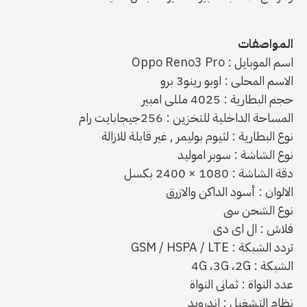
المواصفات
اسم الموبايل : Oppo Reno3 Pro
الاسم المحلى : اوبو رينو3 برو
حجم البطارية : 4025 مللى امبير
المساحة الداخلية للتخزين : 256جيجابايت رام
نوع البطارية : لثيوم بوليمر , غير قابلة للازالة
نوع الشاشة : سوبر اموليد
دقة الشاشة : 1080 × 2400 بكسل
الالوان : أسود الداكن والازرق
نوع الشحن سى
فلاش : ال اى دى
تردد الشبكة : GSM / HSPA / LTE
الشبكة : 4G ،3G ،2G
عدد النواة : ثمانى النواة
نظام التشغيل : اندرويد