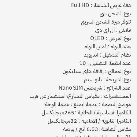
دقة عرض الشاشة : Full HD
نوع الشحن سى
تتوفر ميزة الشحن السريع
فلاش : ال اى دى
نوع العرض : OLED
عدد النواة : ثمانى النواة
نظام التشغيل : اندرويد
عدد انظمة التشغيل : 10
نوع المعالج : رقاقة هاى سيليكون
نوع الشريحة : نانو سيم
عدد الشرائح : شريحتين Nano SIM
المستشعرات : مقياس التسارع، استشعار عن قرب
موضع البصمة : بصمة اصبع ، بصمة الوجة
الكاميرا الاساسية / الخلفية :265ميجابكسل
الكاميرا الثانوية / الامامية : 32ميجابكسل
مقاس الشاشة :6.53 انج / بوصة