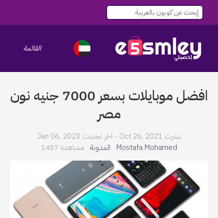
القائمة
le navigation
افضل موبايلات بسعر 7000 جنيه نون
مصر
نشرت Oct 26, 2021 -
اخر تحديث Jan 06, 2023
Mostafa Mohamed
المدونة
مشاهدة 1457