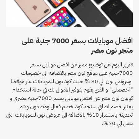
افضل موبايلات بسعر 7000 جنية على
متجر نون مصر
تقرير اليوم عن توضيح مميز عن افضل موبايل بسعر
7000جنيه على موقع نون مصر بالاضافة الي خصومات
وعروض نون الي 80 % حيث كود نون للموبايلات عبر موقعنا
"اخصملي" و الذي يقوم بتوفير الاموال لك في حالة استخدام
كوبون نون مصر عن افضل موبايل بسعر 7000جنيه مصري و
يعتبر خصم اضافي ستجد كود خصم فعال ومضمون ويتم
تحديثه باستمرار 10% بالاضافة الي عروض نون للموبايلات التي
تصل الي 70%.