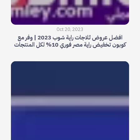
Oct 20, 2023
افضل عروض ثلاجات راية شوب 2023 | وفر مع
كوبون تخفيض راية مصر فوري 10% لكل المنتجات