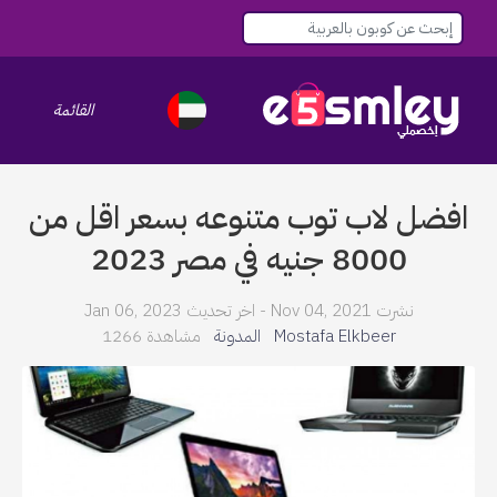
القائمة
le navigation
افضل لاب توب متنوعه بسعر اقل من
8000 جنيه في مصر 2023
نشرت Nov 04, 2021 -
اخر تحديث Jan 06, 2023
Mostafa Elkbeer
المدونة
مشاهدة 1266