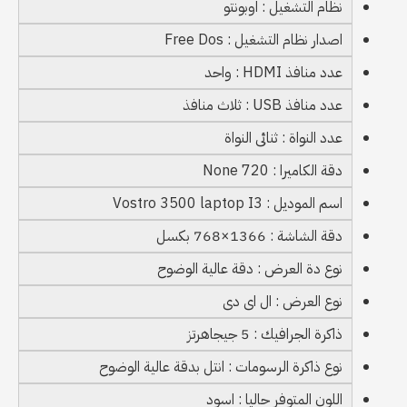
نظام التشغيل : اوبونتو
اصدار نظام التشغيل : Free Dos
عدد منافذ HDMI : واحد
عدد منافذ USB : ثلاث منافذ
عدد النواة : ثنائى النواة
دقة الكاميرا : None 720
اسم الموديل : Vostro 3500 laptop I3
دقة الشاشة : 1366×768 بكسل
نوع دة العرض : دقة عالية الوضوح
نوع العرض : ال اى دى
ذاكرة الجرافيك : 5 جيجاهرتز
نوع ذاكرة الرسومات : انتل بدقة عالية الوضوح
اللون المتوفر حاليا : اسود