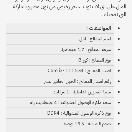
المال على اى لاب توب بسعر رخيص من نون مصر وبالماركة
التى تعجبك .
المواصفات :
اسم المعالج : انتل
سرعة المعالج : 1.7 جيجاهرتز
نوع المعالج : كور i3
اصدار المعالج : Core i3- 1115G4
رقم اصدار المعالج : الجيل الحادى عشر
سعة التخزين الداخلية : 1 تيرابايت
سعة ذاكرة الوصول العشوائية : 4 جيجابايت رام
نوع ذاكرة الوصول العشوائية : DDR4
حجم الشاشة : 15.6 بوصة