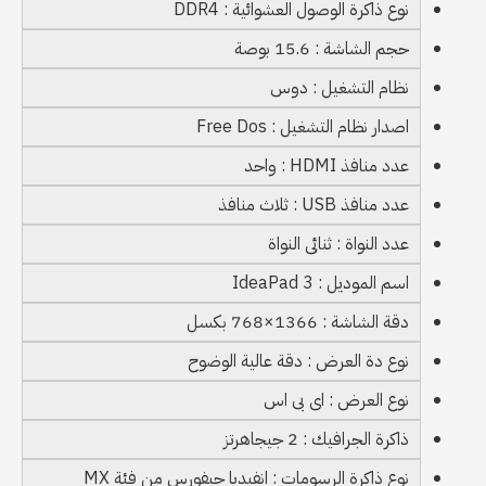
نوع ذاكرة الوصول العشوائية : DDR4
حجم الشاشة : 15.6 بوصة
نظام التشغيل : دوس
اصدار نظام التشغيل : Free Dos
عدد منافذ HDMI : واحد
عدد منافذ USB : ثلاث منافذ
عدد النواة : ثنائى النواة
اسم الموديل : IdeaPad 3
دقة الشاشة : 1366×768 بكسل
نوع دة العرض : دقة عالية الوضوح
نوع العرض : اى بى اس
ذاكرة الجرافيك : 2 جيجاهرتز
نوع ذاكرة الرسومات : انفيديا جيفورس من فئة MX