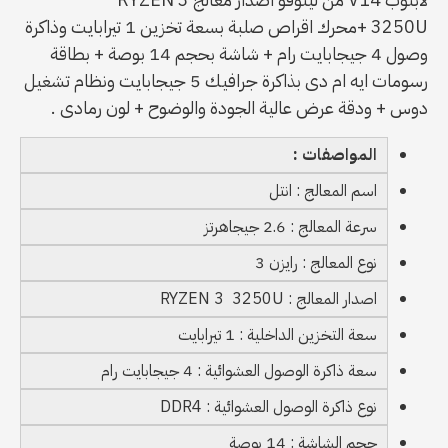
3250U+محرك اقراص صلبة بسعة تخزين 1 تيرابايت وذاكرة
وصول 4 جيجابايت رام + شاشة بحجم 14 بوصة + بطاقة
رسومات ايه ام دى بذاكرة جرافيك 5 جيجابايت ونظام تشغيل
دوس + ودقة عرض عالية الجودة والوضوح + لون رمادى .
المواصفات :
اسم المعالج : انتل
سرعة المعالج : 2.6 جيجاهرتز
نوع المعالج : رايزن 3
اصدار المعالج : RYZEN 3 3250U
سعة التخزين الداخلية : 1 تيرابايت
سعة ذاكرة الوصول العشوائية : 4 جيجابايت رام
نوع ذاكرة الوصول العشوائية : DDR4
حجم الشاشة : 14 بوصة