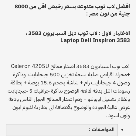
افضل لاب توب متنوعه بسعر رخيص اقل من 8000
جنية من نون مصر :
الاختيار الاول : لاب توب ديل انسبايرون 3583 ،
Laptop Dell Inspiron 3583
لاب توب انسبايرون 3583 اصدار معالج Celeron 4205U
+محرك اقراص صلبة بسعة تخزين 500 جيجابايت وذاكرة
وصول 4 جيجابايت رام + شاشة بحجم 15.6 بوصة + بطاقة
رسومات انتل بدقة فائقة الوضوح بذاكرة جرافيك 5 جيجابايت
ونظام تشغيل اوبونتو + رقم اصدار المعالج الجيل الثامن ودقة
عرض عالية الجودة والوضوح بألاضافة الى بطارية لثيوم ايون
ولون اسود .
المواصفات :