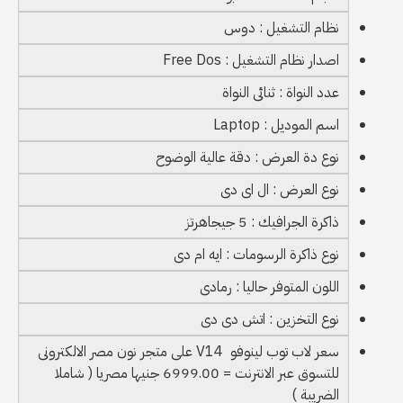
نظام التشغيل : دوس
اصدار نظام التشغيل : Free Dos
عدد النواة : ثنائى النواة
اسم الموديل : Laptop
نوع دة العرض : دقة عالية الوضوح
نوع العرض : ال اى دى
ذاكرة الجرافيك : 5 جيجاهرتز
نوع ذاكرة الرسومات : ايه ام دى
اللون المتوفر حاليا : رمادى
نوع التخزين : اتش دى دى
سعر لاب توب لينوفو V14 على متجر نون مصر الالكترونى
للتسوق عبر الانترنت = 6999.00 جنيها مصريا ( شاملا
الضريبة )