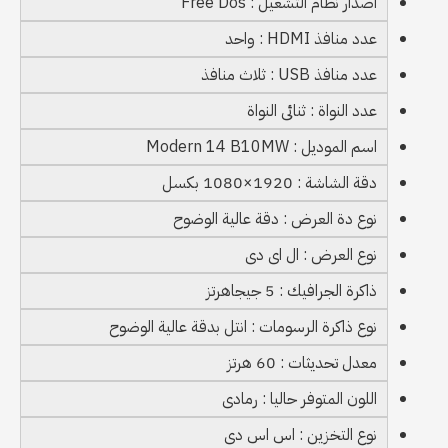
اصدار نظام التشغيل : Free Dos
عدد منافذ HDMI : واحد
عدد منافذ USB : ثلاث منافذ
عدد النواة : ثنائى النواة
اسم الموديل : Modern 14 B10MW
دقة الشاشة : 1920×1080 بكسل
نوع دة العرض : دقة عالية الوضوح
نوع العرض : ال اى دى
ذاكرة الجرافيك : 5 جيجاهرتز
نوع ذاكرة الرسومات : انتل بدقة عالية الوضوح
معدل تحديثات : 60 هرتز
اللون المتوفر حاليا : رمادى
نوع التخزين : اس اس دى