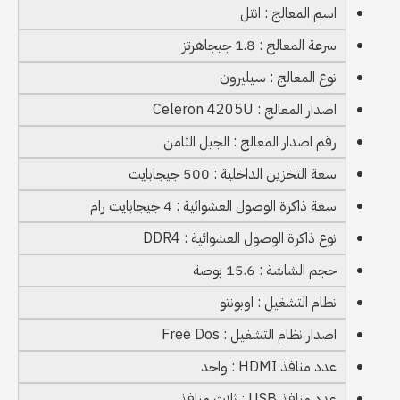
اسم المعالج : انتل
سرعة المعالج : 1.8 جيجاهرتز
نوع المعالج : سيليرون
اصدار المعالج : Celeron 4205U
رقم اصدار المعالج : الجيل الثامن
سعة التخزين الداخلية : 500 جيجابايت
سعة ذاكرة الوصول العشوائية : 4 جيجابايت رام
نوع ذاكرة الوصول العشوائية : DDR4
حجم الشاشة : 15.6 بوصة
نظام التشغيل : اوبونتو
اصدار نظام التشغيل : Free Dos
عدد منافذ HDMI : واحد
عدد منافذ USB : ثلاث منافذ