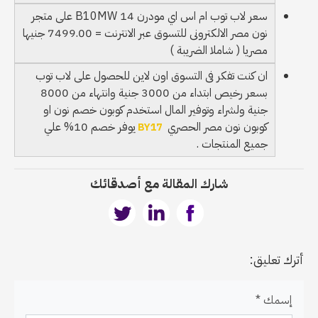
سعر لاب توب ام اس اي مودرن 14 B10MW على متجر
نون مصر الالكترونى للتسوق عبر الانترنت = 7499.00 جنيها
مصريا ( شاملا الضريبة )
ان كنت تفكر فى التسوق اون لاين للحصول على لاب توب
بسعر رخيص ابتداء من 3000 جنية وانتهاء من 8000
جنية ولشراء وتوفير المال استخدم كوبون خصم نون او
كوبون نون مصر الحصري
يوفر خصم 10% علي
BY17
جميع المنتجات .
شارك المقالة مع أصدقائك
أترك تعليق:
إسمك *