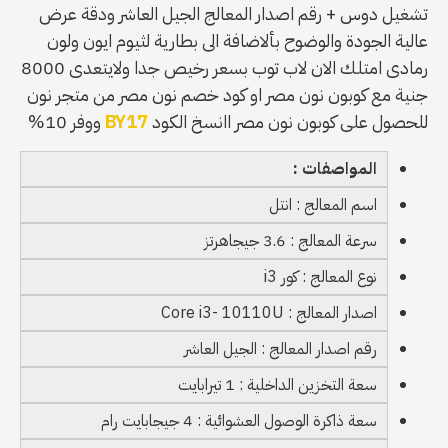
تشغيل دوس + رقم اصدار المعالج الجيل العاشر ودقة عرض
عالية الجودة والوضوح بألاضافة الى بطارية لثيوم ايون ولون
رمادى امتلك الان لاب توب بسعر رخيص جدا ولايتعدى 8000
جنية مع كوبون نون مصر او كود خصم نون مصر من متجر نون
للحصول على كوبون نون مصر اانسخ الكود
BY17
ووفر 10%
المواصفات :
اسم المعالج : انتل
سرعة المعالج : 3.6 جيجاهرتز
نوع المعالج : كور i3
اصدار المعالج : Core i3- 10110U
رقم اصدار المعالج : الجيل العاشر
سعة التخزين الداخلية : 1 تيرابايت
سعة ذاكرة الوصول العشوائية : 4 جيجابايت رام