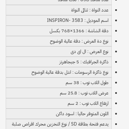
عدد النواة : ثنائى النواة
اسم الموديل : INSPIRON- 3583
دقة الشاشة : 1366×768 بكسل
نوع دة العرض : دقة عالية الوضوح
نوع العرض : ال اى دى
ذاكرة الجرافيك : 5 جيجاهرتز
نوع ذاكرة الرسومات : انتل بدقة عالية الوضوح
طول اللاب توب : 38 سم
عرض اللاب توب : 25.8 سم
ارتفاع اللاب توب : 2 سم
اللون المتوفر حاليا : اسود داكن
يدعم فتحة بطاقة SD / نوع التخزين محرك اقراص صلبة