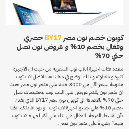
كوبون خصم نون مصر
BY17
حصري
وفعال بخصم 10% و عروض نون تصل
حتي 70%
تتعدد فئات اجهزة اللاب توب السعرية من حيث ان الاجهزة
كثيرة و متفاوتة ولذلك نوضح في مقالنا هذا افضل لاب توب
متنوعة بسعر اقل من 8000 جنيه علي متجر نون مصر حيث
ان متجر نون يقدم عروض علي اللاب توب بتخفيضات تصل
حتي 70% بالاضافة الي كوبون نون مصر BY17 الذي يقدم
خصم 10% علي جميع اجهزة لاب توب , و نود افادتكم ايضا
بأن الاسعار الدرجة بالمقال هي بناء علي اكثر اجهزة لاب توب
مبيعا ً وشهرة علي متجر نون مصر .