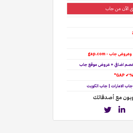
ى الآن من جاب
وض جاب - gap.com
جاب الامارات | جاب الكويت
وبون مع أصدقائك