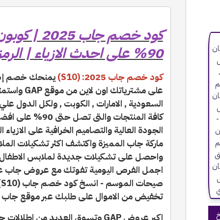
90% على احدث الازياء | الرمز (S10)
كود خصم جاب 2025: (S10)
على مشترياتك 
السعودية , الامارات , الكوبت , ولكل الدول 
كافة المنتجات والتى 
الجودة العالية والتصاميم الخرافية على الازياء 
ماركة جاب المميزة واكتشف اكثر تشكيلات المل
واحصل على تشكيلات جديدة لملابس الاطفال و
اجمل الفرص اليومية تفوتك مع عروض جاب عل
ص
تخفيض من الاموال على طلبك عبر موقع جاب .
خ
اكبر عروض GAP وتسوق العديد من اطلا