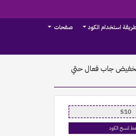
ريقة استخدام الكود
صفحات
GAP 20 | كوبون تخفيض جاب فعال حتي
ط لنسخ الكود