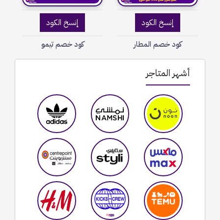
إنسخ الكود
إنسخ الكود
كود خصم المطار
كود خصم تيمو
أشهر المتاجر