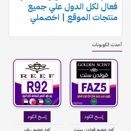
فعال لكل الدول علي جميع
منتجات الموقع | اخصملي
أحدث الكوبونات
إنسخ الكود
إنسخ الكود
كود خصم قولدن سنت
كود خصم ريف