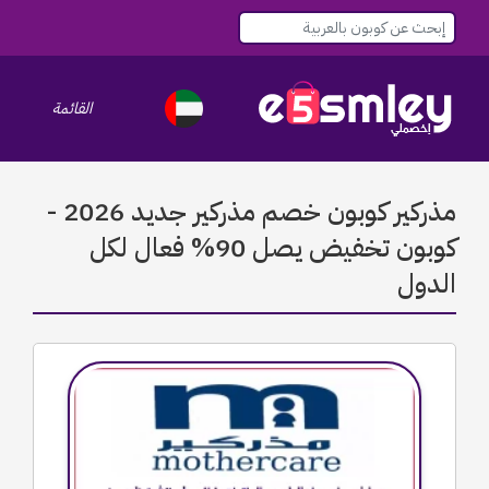
القائمة
le navigation
مذركير كوبون خصم مذركير جديد 2026 -
كوبون تخفيض يصل 90% فعال لكل
الدول