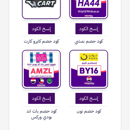
إنسخ الكود
إنسخ الكود
كود خصم نمشي
كود خصم كايرو كارت
إنسخ الكود
إنسخ الكود
كود خصم نون
كود خصم باث اند
بودي وركس