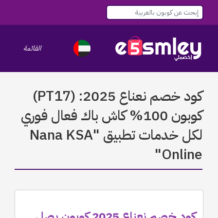
القائمة
le navigation
كود خصم نعناع 2025: (PT17)
كوبون 100% كاش باك فعال فوري
لكل خدمات تطبيق "Nana KSA
Online"
كود خصم نعناع 2025 كوبون يصل