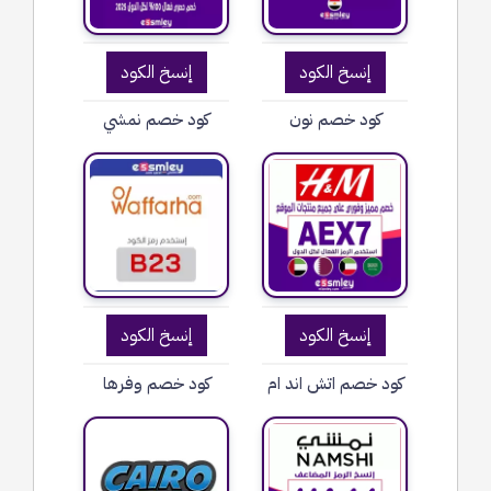
إنسخ الكود
إنسخ الكود
كود خصم نون
كود خصم نمشي
إنسخ الكود
إنسخ الكود
كود خصم اتش اند ام
كود خصم وفرها