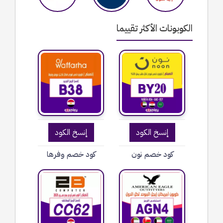
الكوبونات الأكثر تقييما
إنسخ الكود
إنسخ الكود
كود خصم نون
كود خصم وفرها