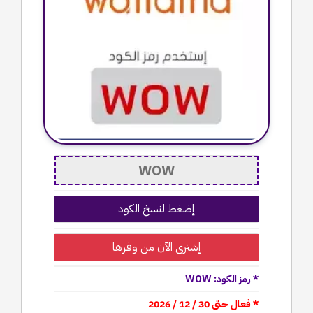
إضغط لنسخ الكود
إشترى الآن من وفرها
* رمز الكود: WOW
* فعال حتى 30 / 12 / 2026