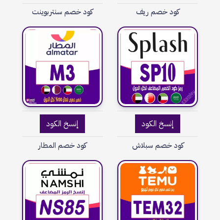
كود خصم ريف
كود خصم سنتربوينت
إنسخ الكود
إنسخ الكود
كود خصم سبلاش
كود خصم المطار