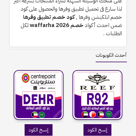
على منحك الوسيلة السهلة لشراء المنتجات بسرعة اكبر
لذا سارع فى تحميل تطبيق وفرها والحصول على كود
خصم ابلكيشن وفرها ,
كود خصم تطبيق وفرها
ضمن احدث أكواد
خصم waffarha 2026
لكل
الطلبات .
أحدث الكوبونات
إنسخ الكود
إنسخ الكود