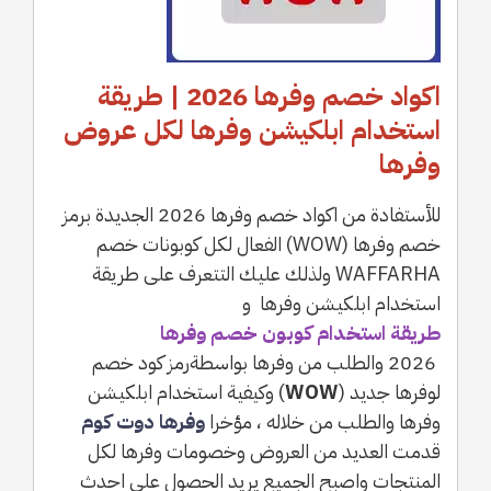
اكواد خصم وفرها 2026 | طريقة
استخدام ابلكيشن وفرها لكل عروض
وفرها
للأستفادة من اكواد خصم وفرها 2026 الجديدة برمز
خصم وفرها (WOW) الفعال لكل كوبونات خصم
WAFFARHA ولذلك عليك التتعرف على طريقة
استخدام ابلكيشن وفرها و
طريقة استخدام كوبون خصم وفرها
2026 والطلب من وفرها بواسطةرمز كود خصم
لوفرها جديد (
WOW
) وكيفية استخدام ابلكيشن
وفرها والطلب من خلاله ، مؤخرا
وفرها دوت كوم
قدمت العديد من العروض وخصومات وفرها لكل
المنتجات واصبح الجميع يريد الحصول على احدث