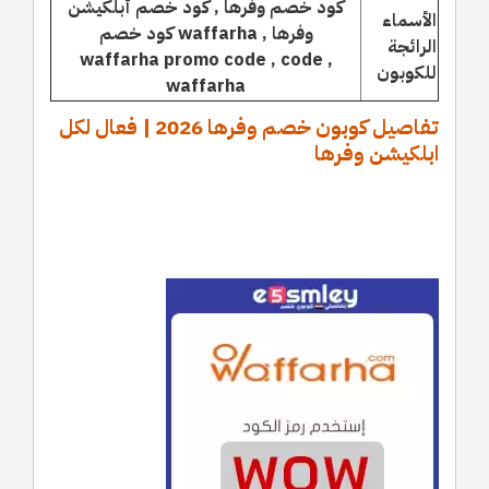
كود خصم وفرها , كود خصم أبلكيشن
الأسماء
وفرها , waffarha كود خصم
الرائجة
, waffarha promo code , code
للكوبون
waffarha
تفاصيل كوبون خصم وفرها 2026 | فعال لكل
ابلكيشن وفرها