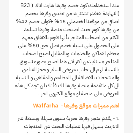
عند استخدامك كود خصم وفرها هارت اتاك ( B23
)النهاردة هتقدر تشتتريه من تطبيق وفرها بخصم
اضافي من موقعنا اخصملي 15% +كوان خصم 42%
من وفرها كوم حيث اصبحت منصة وفرها تساعد
الكثير من اصحاب المتاجر بأنها تقوم بالاتفاق معهم
على الحصول على نسبة خصم تصل حتى 50% على
معظم الاماكن والخدمات وبالمقابل اصبح اصحاب
المتاجر مستفيدين اكثر لان هذا اصبح بصورة تسويق
بالنسبة لهم الى جانب عروض السفر وحجز الفنادق
والمنتجعات بالاضافة الى المطاعم والمقاهى وبالنسبة
الى كل ماتقدمة منصة وفرها لك فأنك لن تجد كل هذه
العروض على منصة او موقع الكترونى اخر .
اهم مميزات موقع وفرها - Waffarha
1 - يقدم متجر وفرها تجربة تسوق سهلة وبسطة عبر
الانترنت يسهل فيها عمليات البحث عن المنتجات