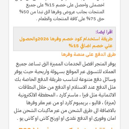
اخصملى واحصل على خصم 15% على جميع
المنتجات بجانب عروض وفرها التى تبدا من 50%
حتى 75% على كافة المنتجات والطعام .
اقرا ايضا:
طريقة استخدام كود خصم وفرها 2026والحصول
علي خصم اضافي 15%
طرق الدفع على منصة وفرها
يوفر المتجر افضل الخدمات المميزة التى تساعد جميع
العملاء للتسوق عبر الموقع بسهولة واريحية حيث يوفر
وسائل دفع متنوعة لتناسب طريقة الدفع الخاصة بك
مثل الدفع عند الاستلام او الدفع من خلال البطاقات
الائتمانية مثل فيزا ، ماستر كارد ، المحفظة الالكترونية
(ميزة) ، فاليو ، بريميوم كارد او من عبر مقر وفرها
بالاضافة الى طرق الشحن من عبر ماكينات الشحن مثل
امان وفورى او الدفع نقدى او اورنج كاش او كاش يو .