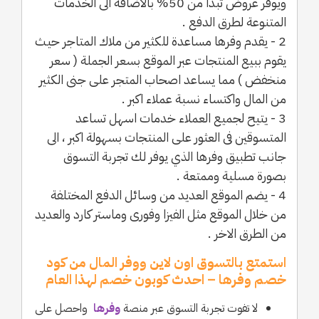
ويوفر عروض تبدا من 50% بالاضافة الى الخدمات
المتنوعة لطرق الدفع .
2 - يقدم وفرها مساعدة للكثير من ملاك المتاجر حيث
يقوم ببيع المنتجات عبر الموقع بسعر الجملة ( سعر
منخفض ) مما يساعد اصحاب المتجر على جنى الكثير
من المال واكتساء نسبة عملاء اكبر .
3 - يتيح لجميع العملاء خدمات اسهل تساعد
المتسوقين فى العثور على المنتجات بسهولة اكبر ، الى
جانب تطبيق وفرها الذي يوفر لك تجربة التسوق
بصورة مسلية وممتعة .
4 - يضم الموقع العديد من وسائل الدفع المختلفة
من خلال الموقع مثل الفيزا وفورى وماستر كارد والعديد
من الطرق الاخر .
استمتع بالتسوق اون لاين ووفر المال من كود
خصم وفرها – احدث كوبون خصم لهذا العام
لا تفوت تجربة التسوق عبر منصة
وفرها
واحصل على