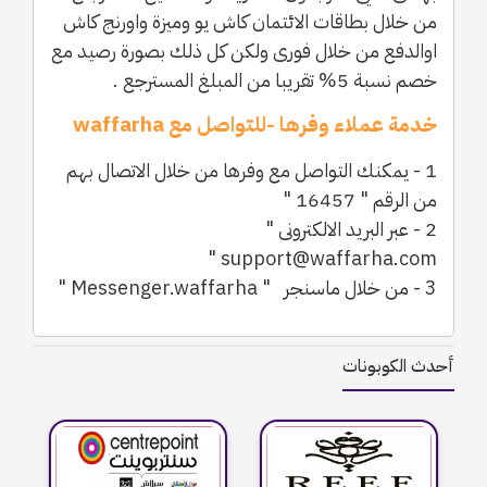
من خلال بطاقات الائتمان كاش يو وميزة واورنج كاش
اوالدفع من خلال فورى ولكن كل ذلك بصورة رصيد مع
خصم نسبة 5% تقريبا من المبلغ المسترجع .
خدمة عملاء وفرها -للتواصل مع waffarha
1 - يمكنك التواصل مع وفرها من خلال الاتصال بهم
من الرقم " 16457 "
2 - عبر البريد الالكترونى "
support@waffarha.com "
3 - من خلال ماسنجر " Messenger.waffarha "
أحدث الكوبونات