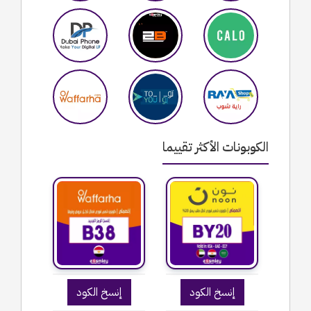
الكوبونات الأكثر تقييما
إنسخ الكود
إنسخ الكود