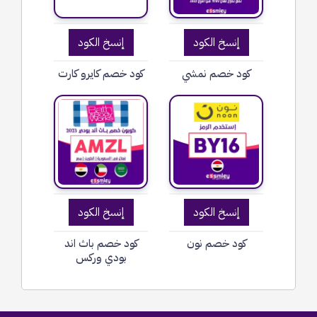
إنسخ الكود
إنسخ الكود
كود خصم نمشي
كود خصم كايرو كارت
إنسخ الكود
إنسخ الكود
كود خصم نون
كود خصم باث اند
بودي وركس