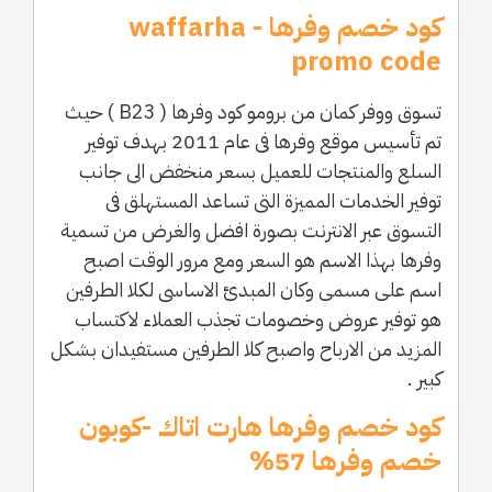
كود خصم وفرها - waffarha
promo code
تسوق ووفر كمان من برومو كود وفرها ( B23 ) حيث
تم تأسيس موقع وفرها فى عام 2011 بهدف توفير
السلع والمنتجات للعميل بسعر منخفض الى جانب
توفير الخدمات المميزة التى تساعد المستهلق فى
التسوق عبر الانترنت بصورة افضل والغرض من تسمية
وفرها بهذا الاسم هو السعر ومع مرور الوقت اصبح
اسم على مسمى وكان المبدئ الاساسى لكلا الطرفين
هو توفير عروض وخصومات تجذب العملاء لاكتساب
المزيد من الارباح واصبح كلا الطرفين مستفيدان بشكل
كبير .
كود خصم وفرها هارت اتاك -كوبون
خصم وفرها 57%