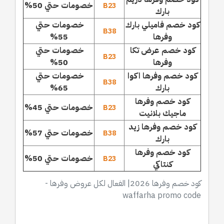
خصومات حتي 50%
B23
بارك
كود خصم فاميلي بارك
خصومات حتي
B38
وفرها
55%
كود خصم عرض تكا
خصومات حتي
B23
وفرها
50%
كود خصم وفرها اكوا
خصومات حتي
B38
بارك
65%
كود خصم وفرها
خصومات حتي 45%
B23
ماجيك بلانيت
كود خصم وفرها زيد
خصومات حتي 57%
B38
بارك
كود خصم وفرها
خصومات حتي 50%
B23
كنتاكي
كود خصم وفرها 2026| الفعال لكل عروض وفرها -
waffarha promo code