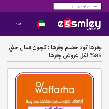
القائمة
le navigation
وفرها كود خصم وفرها : كوبون فعال حتي
85% لكل عروض وفرها