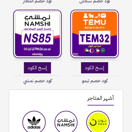
كود خصم سبلاش
كود خصم المطار
إنسخ الكود
إنسخ الكود
كود خصم تيمو
كود خصم نمشي
أشهر المتاجر