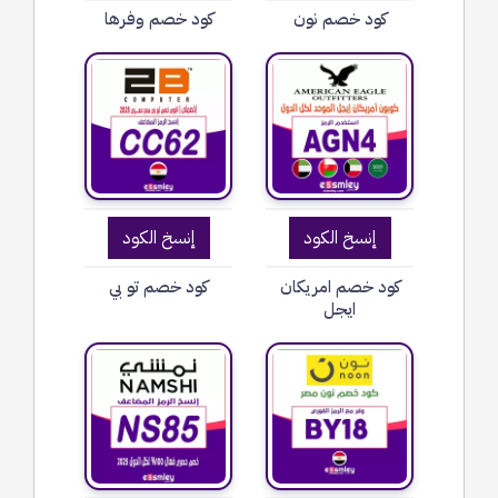
كود خصم نون
كود خصم وفرها
إنسخ الكود
إنسخ الكود
كود خصم امريكان
كود خصم تو بي
ايجل