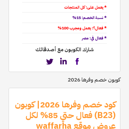
* يعمل على: كل المنتجات
* نسبة الخصم: 15%
* فعال؟: يعمل ومجرب 100%
* فعال في: مصر
شارك الكوبون مع أصدقائك
كوبون خصم وفرها 2026
كود خصم وفرها 2026| كوبون
(B23) فعال حتي 85% لكل
عروض موقع waffarha